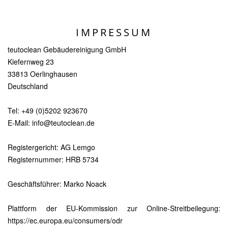
IMPRESSUM
teutoclean Gebäudereinigung GmbH
Kiefernweg 23
33813 Oerlinghausen
Deutschland
Tel:
+49 (0)5202 923670
E-Mail:
info@teutoclean.de
Registergericht: AG Lemgo
Registernummer: HRB 5734
Geschäftsführer: Marko Noack
Plattform der EU-Kommission zur Online-Streitbeilegung:
https://ec.europa.eu/consumers/odr